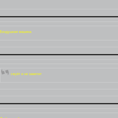
Бездушная машина
сжуёт и не заметит