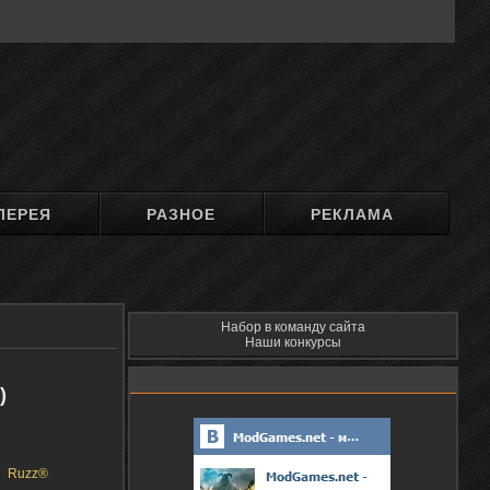
ЛЕРЕЯ
РАЗНОЕ
РЕКЛАМА
Набор в команду сайта
Наши конкурсы
)
Ruzz®