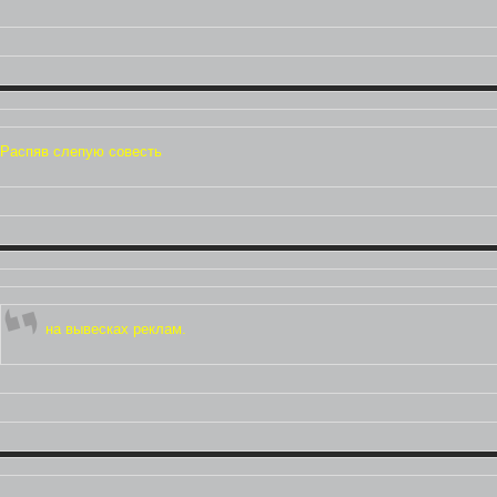
Распяв слепую совесть
на вывесках реклам.