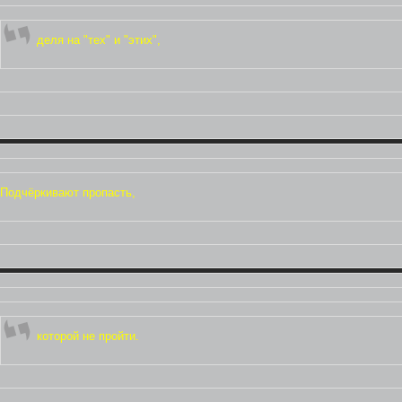
деля на "тех" и "этих",
Подчёркивают пропасть,
которой не пройти.