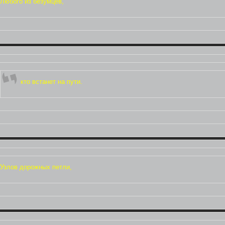
Любого из безумцев,
кто встанет на пути.
Узлов дорожных петли,