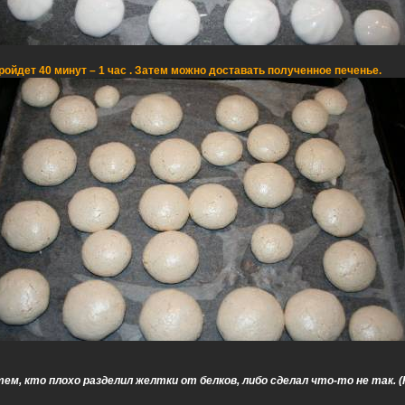
ройдет 40 минут – 1 час . Затем можно доставать полученное печенье.
ем, кто плохо разделил желтки от белков, либо сделал что-то не так. 