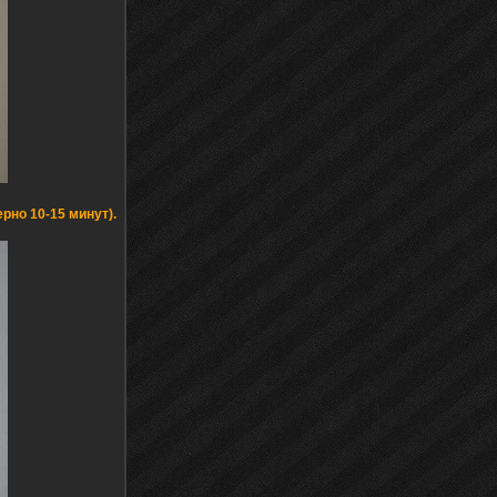
рно 10-15 минут).