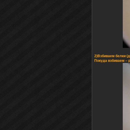
2)Взбиваем белки (д
Покуда взбиваем – р