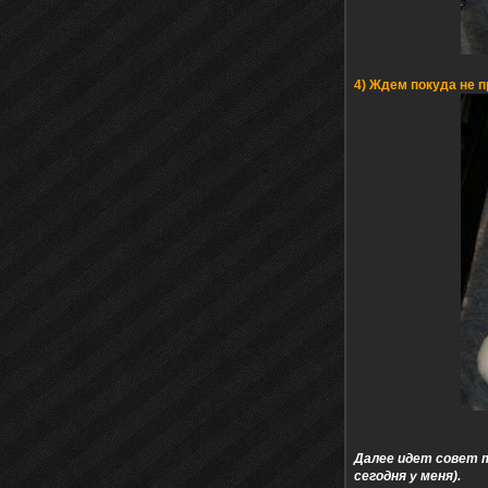
4) Ждем покуда не п
Далее идет совет т
сегодня у меня).