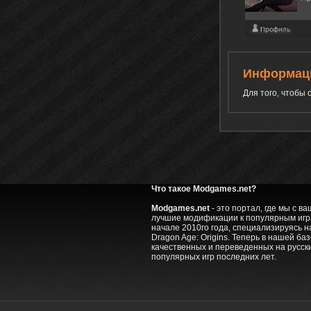
Информац
Для того, чтобы
Что такое Modgames.net?
Modgames.net
- это портал, где мы с 
лучшие модификации к популярным игра
начале 2010го года, специализируясь на
Dragon Age: Origins. Теперь в нашей ба
качественных и переведенных на русск
популярных игр последних лет.