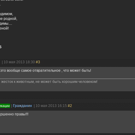
.
одимом,
не родной,
имы....
еной!
5
н
| 10 мая 2013 18:30
#3
 это вообще самое отвратительное , что может быть!
то жесток к животным, не может быть хорошим человеком!
|
Гражданин
| 10 мая 2013 16:15
#2
икации
ршенно правы!!!