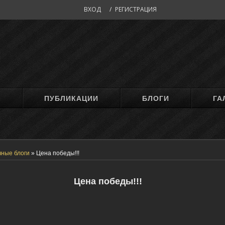
ВХОД
/
РЕГИСТРАЦИЯ
М
ПУБЛИКАЦИИ
БЛОГИ
ГА
чные блоги
»
Цена победы!!!
Цена победы!!!