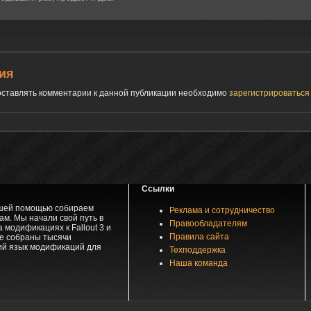
ия
 оставлять комментарии к данной публикации необходимо
зарегистрироватьс
Ссылки
вашей помощью собираем
Реклама и сотрудничество
м. Мы начали свой путь в
Правообладателям
 модификациях к Fallout 3 и
Правила сайта
зе собраны тысячи
ий язык модификаций для
Техподдержка
Наша команда