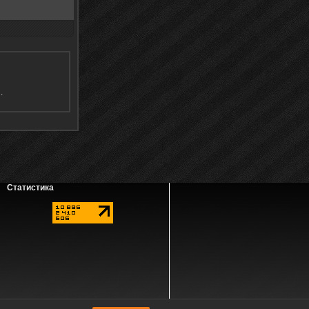
я
.
Статистика