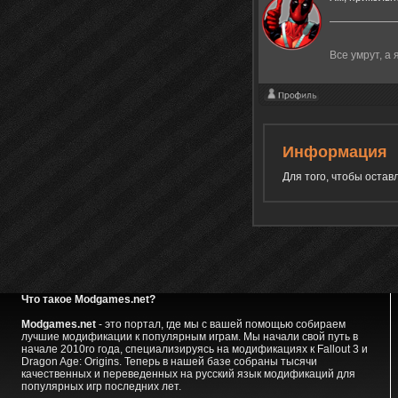
Все умрут, а я
Информация
Для того, чтобы оста
Что такое Modgames.net?
Modgames.net
- это портал, где мы с вашей помощью собираем
лучшие модификации к популярным играм. Мы начали свой путь в
начале 2010го года, специализируясь на модификациях к Fallout 3 и
Dragon Age: Origins. Теперь в нашей базе собраны тысячи
качественных и переведенных на русский язык модификаций для
популярных игр последних лет.