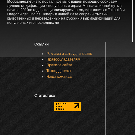
Modgames.net
- это портал, где мы с вашей помощью собираем
лучшие модификации к популярным играм. Мы начали свой путь в
начале 2010го года, специализируясь на модификациях к Fallout 3 и
Dragon Age: Origins. Теперь в нашей базе собраны тысячи
качественных и переведенных на русский язык модификаций для
популярных игр последних лет.
Ссылки
Реклама и сотрудничество
Правообладателям
Правила сайта
Техподдержка
Наша команда
Статистика