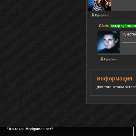
Cleric
Автор публикац
Ну есте
Информация
Для того, чтобы оста
Что такое Modgames.net?