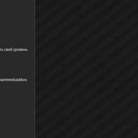
ь свой уровень.
uxammedsadikov.