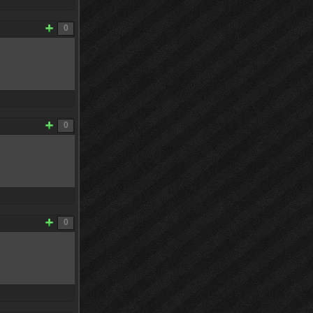
0
0
0