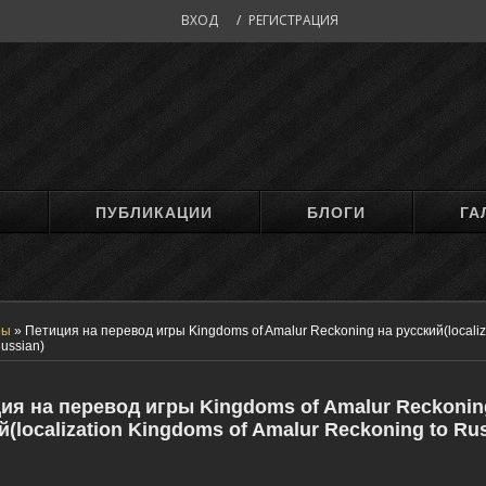
ВХОД
/
РЕГИСТРАЦИЯ
М
ПУБЛИКАЦИИ
БЛОГИ
ГА
ры
»
Петиция на перевод игры Kingdoms of Amalur Reckoning на русский(localiz
ussian)
ия на перевод игры Kingdoms of Amalur Reckonin
й(localization Kingdoms of Amalur Reckoning to Rus