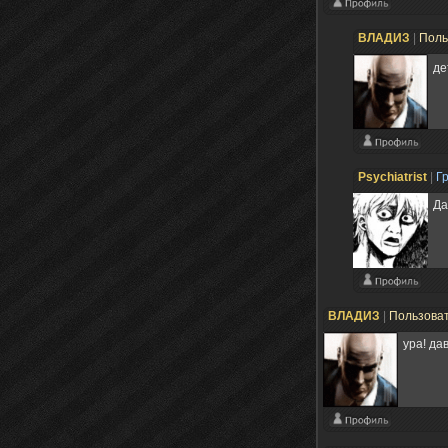
ВЛАДИЗ
|
Поль
де
Psychiatrist
|
Г
Да
ВЛАДИЗ
|
Пользова
ура! да