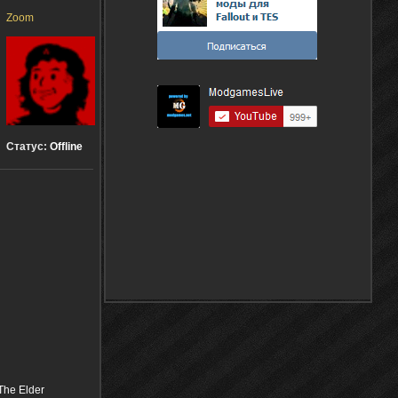
Zoom
Статус:
Offline
The Elder