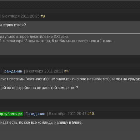
| 9 октября 2011 20:25
#8
я серва какая?
аступило второе десятилетие XXI века.
2 телевизора, 3 компьютера, 6 мобильных телефонов и 1 книга.
|
Гражданин
| 9 октября 2011 20:13
#4
асчет системы "частности"(я не знаю как оно оно называется), замки на сундук
ой на постройки на не занятой земле нет?
|
Гражданин
| 9 октября 2011 20:47
#10
ор публикации
иват есть, позже все команды напишу в блоге.