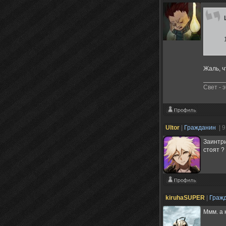
Жаль, ч
Свет - 
Ultor
|
Гражданин
| 
Заинтри
стоят ?
kiruhaSUPER
|
Граж
Ммм. а 