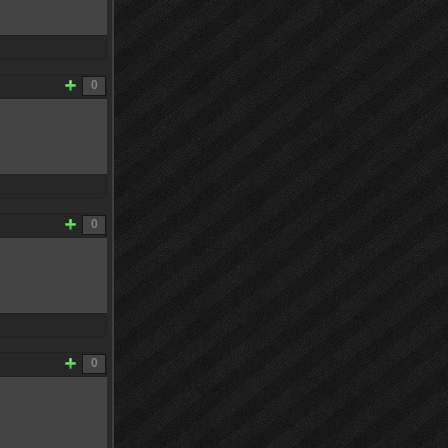
0
0
0