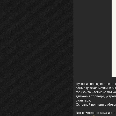
Ну кто из нас в детстве не
забыл детские мечты, и бы
горизонта настырно маячат
движение торпеды, устремл
снайпера.
Основной принцип работы
Вот собственно сама игра!