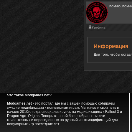
помню, помню
Информация
Для того, чтобы оста
Что такое Modgames.net?
Modgames.net
- это портал, где мы с вашей помощью собираем
лучшие модификации к популярным играм. Мы начали свой путь в
начале 2010го года, специализируясь на модификациях к Fallout 3 и
Dragon Age: Origins. Теперь в нашей базе собраны тысячи
качественных и переведенных на русский язык модификаций для
популярных игр последних лет.