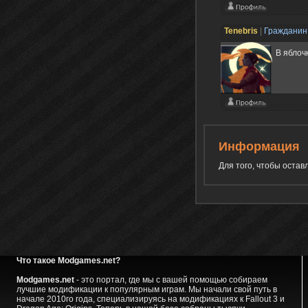
Tenebris
|
Граждани
В яблоч
Информация
Для того, чтобы оста
Что такое Modgames.net?
Modgames.net
- это портал, где мы с вашей помощью собираем
лучшие модификации к популярным играм. Мы начали свой путь в
начале 2010го года, специализируясь на модификациях к Fallout 3 и