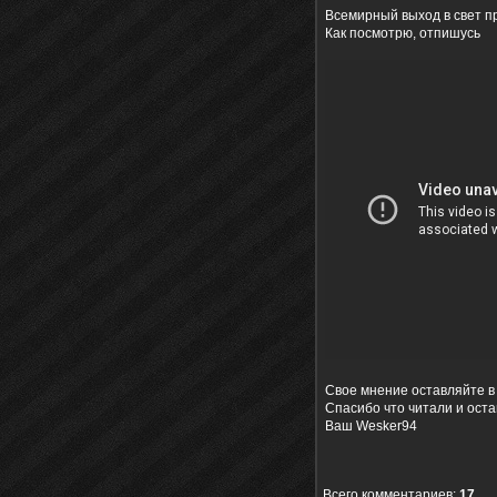
Всемирный выход в свет п
Как посмотрю, отпишусь
Свое мнение оставляйте в
Спасибо что читали и ост
Ваш Wesker94
Всего комментариев
:
17