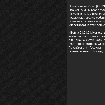
Помним и скорбим...$CUT$
Это мой личный блог, поэт
документальным фильмом 
правдивую историю событи
останутся пятном в истори
учавствовал в этой войне
«
Война 08.08.08. Искусс
военного конфликта в Южн
для загрузки с официально
2008
в кинотеатре «Худож
Рыков
(депутат Госдумы — 
сетевой газеты «Взгляд»).