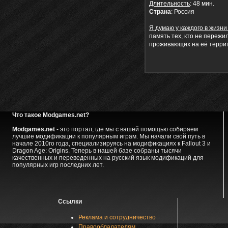
Длительность
: 48 мин.
Страна
: Россия
Я думаю у каждого в жизни
память тех, кто не переж
проживающих на её терри
Что такое Modgames.net?
Modgames.net
- это портал, где мы с вашей помощью собираем
лучшие модификации к популярным играм. Мы начали свой путь в
начале 2010го года, специализируясь на модификациях к Fallout 3 и
Dragon Age: Origins. Теперь в нашей базе собраны тысячи
качественных и переведенных на русский язык модификаций для
популярных игр последних лет.
Ссылки
Реклама и сотрудничество
Правообладателям