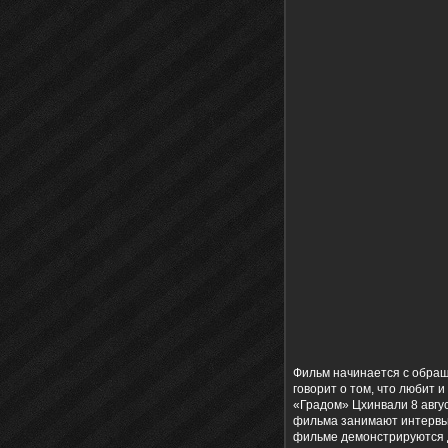
Фильм начинается с обращ
говорит о том, что любит 
«Градом» Цхинвали 8 авгу
фильма занимают интервью
фильме демонстрируются д