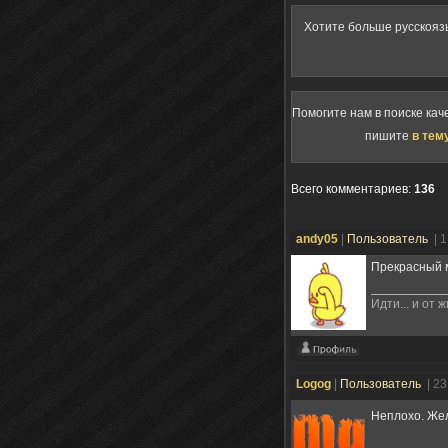
Хотите больше русскояз
Помогите нам в поиске кач
пишите
в тем
Всего комментариев
:
136
andy05
|
Пользователь
| 
Прекрасный м
Идти... и от 
Logog
|
Пользователь
| 2
Неплохо. Же