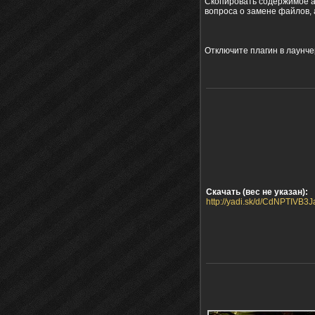
Скопировать содержимое ар
вопроса о замене файлов, 
Отключите плагин в лаунче
Скачать (вес не указан):
http://yadi.sk/d/CdNPTIVB3J