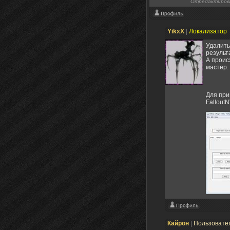
Отредактиров
YikxX
|
Локализатор
Удалить
результ
А проис
мастер.
Для при
FalloutN
Все люд
Кайрон
|
Пользовате