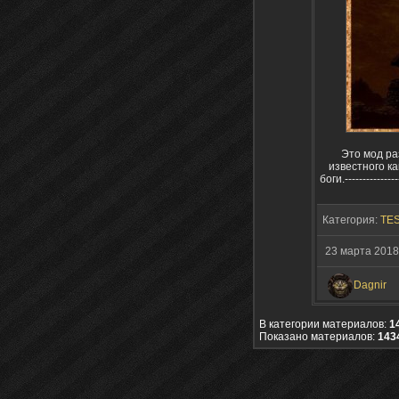
Это мод ра
известного ка
боги.----------------
Категория:
TES
23 марта 201
Dagnir
В категории материалов:
1
Показано материалов:
143