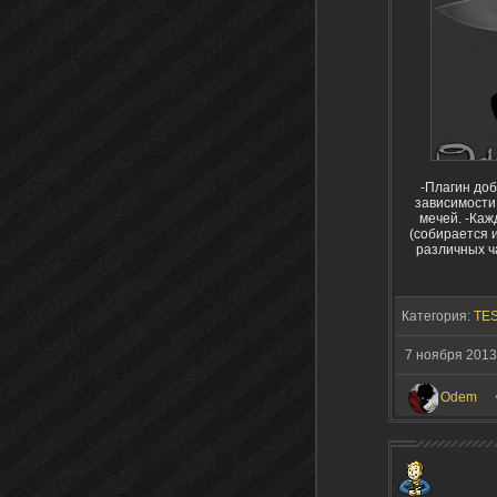
-Плагин доб
зависимости
мечей. -Каж
(собирается 
различных ч
Категория:
TES
7 ноября 2013
Odem