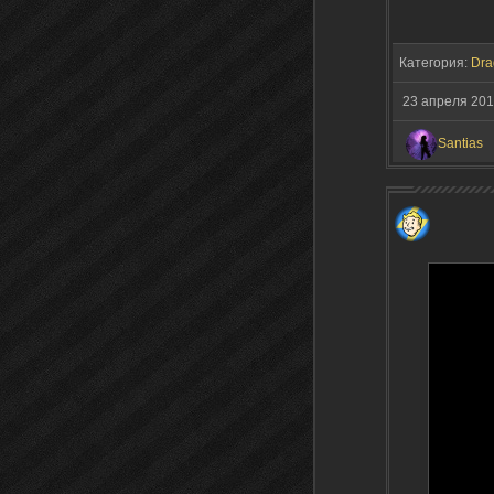
Категория:
Dra
23 апреля 20
Santias