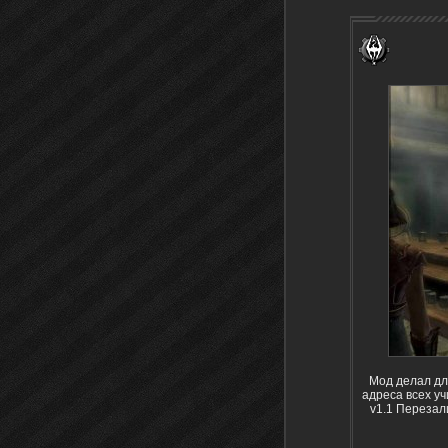
Мод делал дл
адреса 
v1.1 Перезал