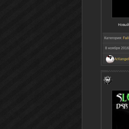
Новый
Категория:
Fall
8 ноября 2016
ArXangel