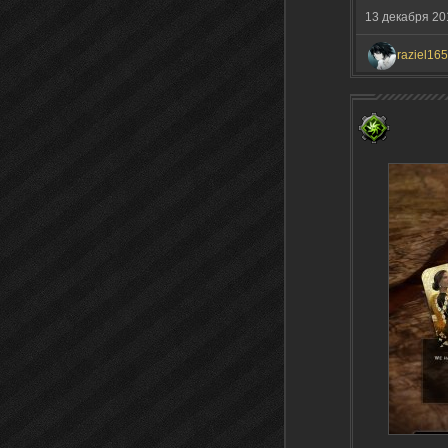
13 декабря 20
raziel165