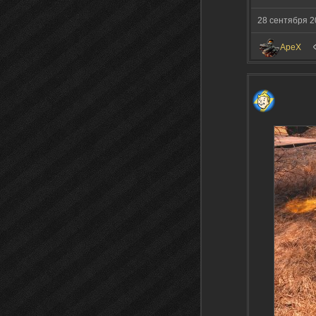
28 сентября 2
ApeX