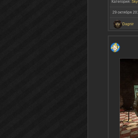
Категория:
Sky
29 октября 2
Dagnir