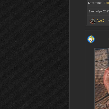
Категория:
Fal
1 октября 202
ApeX