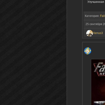
Улучшенная з
Категория:
Fall
25 сентября 2
Xenus3